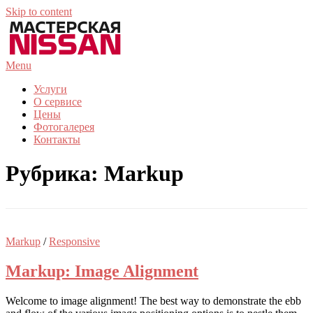
Skip to content
Menu
Услуги
О сервисе
Цены
Фотогалерея
Контакты
Рубрика: Markup
Markup
/
Responsive
Markup: Image Alignment
Welcome to image alignment! The best way to demonstrate the ebb